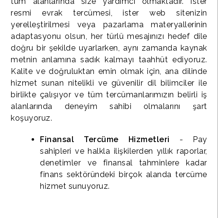
tüm alanlarında size yardımcı olmaktadır. İster
resmi evrak tercümesi, ister web sitenizin
yerelleştirilmesi veya pazarlama materyallerinin
adaptasyonu olsun, her türlü mesajınızı hedef dile
doğru bir şekilde uyarlarken, aynı zamanda kaynak
metnin anlamına sadık kalmayı taahhüt ediyoruz.
Kalite ve doğruluktan emin olmak için, ana dilinde
hizmet sunan nitelikli ve güvenilir dil bilimciler ile
birlikte çalışıyor ve tüm tercümanlarımızın belirli iş
alanlarında deneyim sahibi olmalarını şart
koşuyoruz.
Finansal Tercüme Hizmetleri
- Pay
sahipleri ve halkla ilişkilerden yıllık raporlar,
denetimler ve finansal tahminlere kadar
finans sektöründeki birçok alanda tercüme
hizmet sunuyoruz.