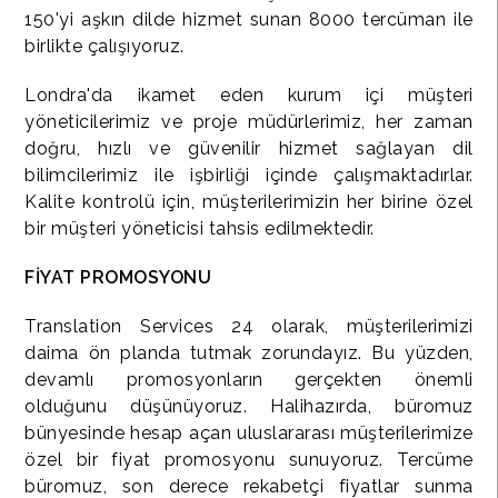
150'yi aşkın dilde hizmet sunan 8000 tercüman ile
birlikte çalışıyoruz.
Londra'da ikamet eden kurum içi müşteri
yöneticilerimiz ve proje müdürlerimiz, her zaman
doğru, hızlı ve güvenilir hizmet sağlayan dil
bilimcilerimiz ile işbirliği içinde çalışmaktadırlar.
Kalite kontrolü için, müşterilerimizin her birine özel
bir müşteri yöneticisi tahsis edilmektedir.
FİYAT PROMOSYONU
Translation Services 24 olarak, müşterilerimizi
daima ön planda tutmak zorundayız. Bu yüzden,
devamlı promosyonların gerçekten önemli
olduğunu düşünüyoruz. Halihazırda, büromuz
bünyesinde hesap açan uluslararası müşterilerimize
özel bir fiyat promosyonu sunuyoruz. Tercüme
büromuz, son derece rekabetçi fiyatlar sunma