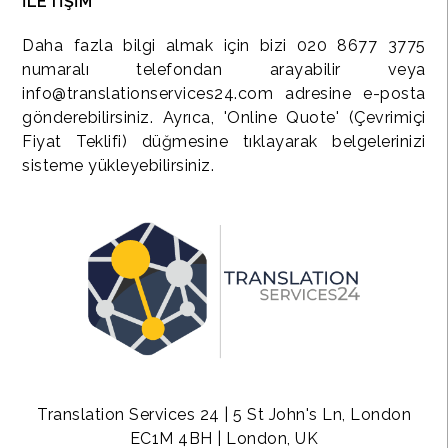
İLETİŞİM
Daha fazla bilgi almak için bizi 020 8677 3775
numaralı telefondan arayabilir veya
info@translationservices24.com adresine e-posta
gönderebilirsiniz. Ayrıca, 'Online Quote' (Çevrimiçi
Fiyat Teklifi) düğmesine tıklayarak belgelerinizi
sisteme yükleyebilirsiniz.
Translation Services 24 | 5 St John's Ln, London
EC1M 4BH | London, UK