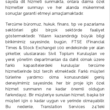
sayıda dil hizmeti sunmakta, onlara daima özel
hizmetler sunmayı ve her alanda mükemmel
sonuçlar garanti etmeyi amaçlamaktadır.
Tercüme büromuz, hukuk, finans, tıp ve pazarlama
sektörleri gibi birçok sektörde faaliyet
göstermektedir. Yılların kazandırdığı büyük bilgi
birikimimiz sayesinde, bugün, FTSE (Financial
Times & Stock Exchange) 100 endeksinde yer alan
şirketler, uluslararası Sivil Toplum Kuruluşları ve
yerel yönetim departmanları da dahil olmak üzere
farklı kapasitelerdeki kuruluşlar tercüme
hizmetlerinde bizi tercih etmektedir. Farklı müşteri
türlerine yardımcı olma konusundaki geniş
deneyimimiz sayesinde, her bir proje için özel
hizmet sunmanın ne kadar önemli olduğun
farkındayız. Bir müşteriye sunulan hizmet, başka bir
müşteri için o kadar uygun ve yerinde olmayabilir.
Bu nedenle, Translation Services 24'teki